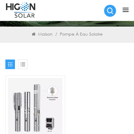
RECHERCHE
Maison
/
Pompe À Eau Solaire