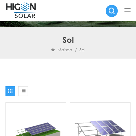
Sol
Maison
/
Sol