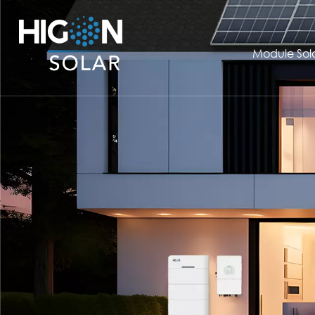
Module Sola