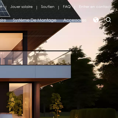
et
Jouer solaire
Soutien
FAQ
Entrer en contact
aire
Système De Montage
Accessoires