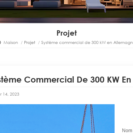
Projet
Maison
/
Projet
/
Système commercial de 300 kW en Allemag
stème Commercial De 300 KW En
r 14, 2023
Nom 