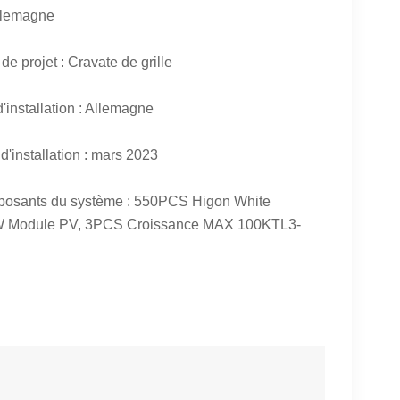
llemagne
de projet : Cravate de grille
d'installation : Allemagne
d'installation : mars 2023
osants du système : 550PCS Higon White
 Module PV, 3PCS
Croissance MAX 100KTL3-