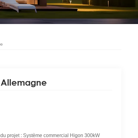
ne
 Allemagne
du projet : Système commercial Higon 300kW