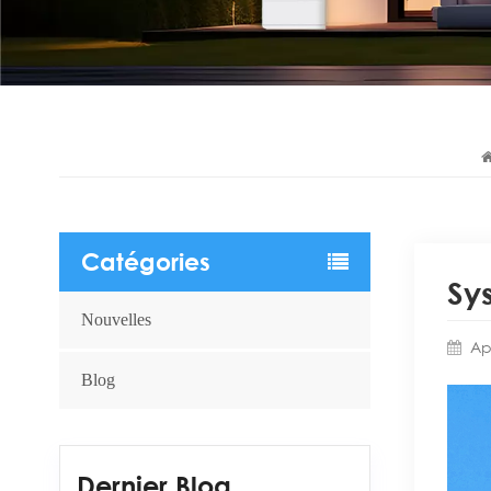
Catégories
Sy
Nouvelles
Ap
Blog
Dernier Blog